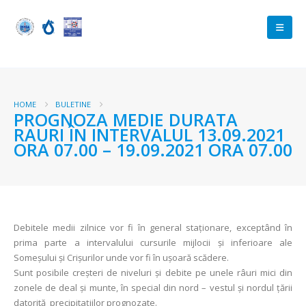
HOME
BULETINE
PROGNOZA MEDIE DURATA
RAURI ÎN INTERVALUL 13.09.2021
ORA 07.00 – 19.09.2021 ORA 07.00
Debitele medii zilnice vor fi în general staționare, exceptând în
prima parte a intervalului cursurile mijlocii și inferioare ale
Someșului și Crișurilor unde vor fi în ușoară scădere.
Sunt posibile creşteri de niveluri și debite pe unele râuri mici din
zonele de deal și munte, în special din nord – vestul și nordul țării
datorită precipitațiilor prognozate.