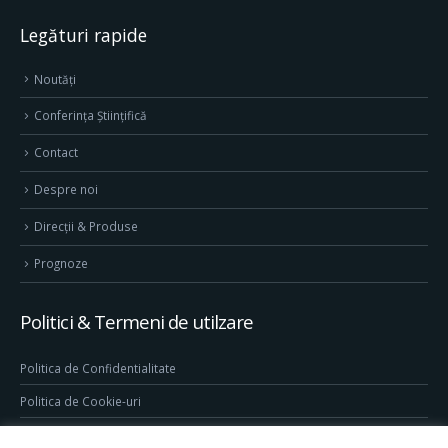
Legături rapide
Noutăți
Conferința Științifică
Contact
Despre noi
Direcţii & Produse
Prognoze
Politici & Termeni de utilzare
Politica de Confidentialitate
Politica de Cookie-uri
Termeni & Conditii