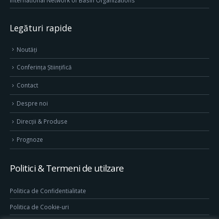
International Network of Basin Organizations
Legături rapide
Noutăți
Conferința Științifică
Contact
Despre noi
Direcţii & Produse
Prognoze
Politici & Termeni de utilzare
Politica de Confidentialitate
Politica de Cookie-uri