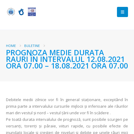
HOME
BULETINE
PROGNOZA MEDIE DURATA
RAURI ÎN INTERVALUL 12.08.2021
ORA 07.00 – 18.08.2021 ORA 07.00
Debitele medii zilnice vor fi în general staționare, exceptând în
prima parte a intervalului cursurile mijlocii și inferioare ale râurilor
mari din vestul și nord – vestul țării unde vor fi în scădere .
Pe toată durata intervalului de prognoză, sunt posibile scurgeri pe
versanți, torenți şi pâraie, viituri rapide, cu posibile efecte de
inundații locale și creșteri de niveluri și debite pe unele râuri mici