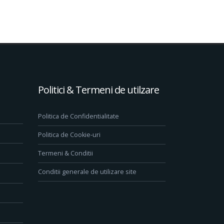
Politici & Termeni de utilzare
Politica de Confidentialitate
Politica de Cookie-uri
Termeni & Conditii
Conditii generale de utilizare site