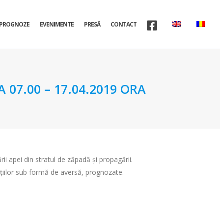
PROGNOZE
EVENIMENTE
PRESĂ
CONTACT
07.00 – 17.04.2019 ORA
rii apei din stratul de zăpadă şi propagării.
taţiilor sub formă de aversă, prognozate.