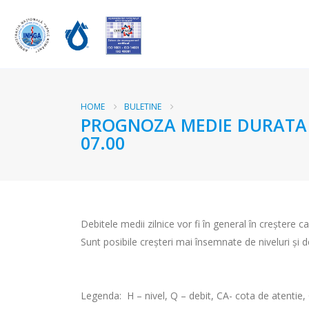
HOME
BULETINE
PROGNOZA MEDIE DURATA RA
07.00
Debitele medii zilnice vor fi în general în creştere c
Sunt posibile creşteri mai însemnate de niveluri şi
Legenda:
H – nivel, Q – debit, CA- cota de atentie