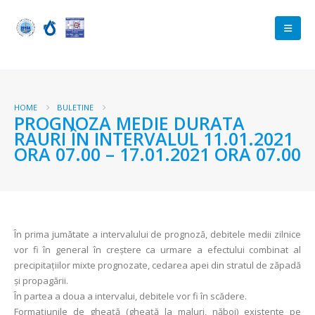
HOME
BULETINE
PROGNOZA MEDIE DURATA
RAURI ÎN INTERVALUL 11.01.2021
ORA 07.00 – 17.01.2021 ORA 07.00
În prima jumătate a intervalului de prognoză, debitele medii zilnice
vor fi în general în creştere ca urmare a efectului combinat al
precipitațiilor mixte prognozate, cedarea apei din stratul de zăpadă
şi propagării.
În partea a doua a intervalui, debitele vor fi în scădere.
Formațiunile de gheață (gheață la maluri, năboi) existente pe