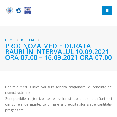
HOME
BULETINE
PROGNOZA MEDIE DURATA
RAURI ÎN INTERVALUL 10.09.2021
ORA 07.00 – 16.09.2021 ORA 07.00
Debitele medii zilnice vor fi în general staționare, cu tendință de
uşoară scădere.
Sunt posibile creşteri izolate de niveluri și debite pe unele râuri mici
din zonele de munte, ca urmare a precipitațiilor slabe cantitativ
prognozate.