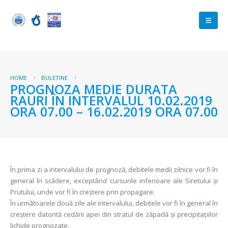
HOME
BULETINE
PROGNOZA MEDIE DURATA
RAURI ÎN INTERVALUL 10.02.2019
ORA 07.00 – 16.02.2019 ORA 07.00
În prima zi a intervalului de prognoză, debitele medii zilnice vor fi în
general în scădere, exceptând cursurile inferioare ale Siretului și
Prutului, unde vor fi în creștere prin propagare.
În următoarele două zile ale intervalului, debitele vor fi în general în
creștere datorită cedării apei din stratul de zăpadă și precipitațiilor
lichide prognozate.