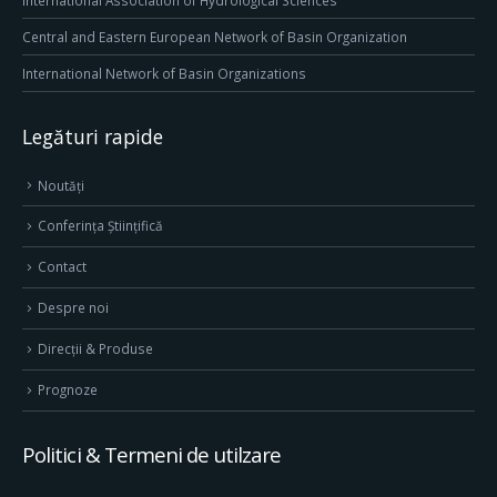
International Association of Hydrological Sciences
Central and Eastern European Network of Basin Organization
International Network of Basin Organizations
Legături rapide
Noutăți
Conferința Științifică
Contact
Despre noi
Direcţii & Produse
Prognoze
Politici & Termeni de utilzare