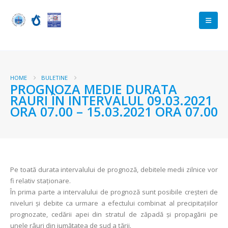
HOME
BULETINE
PROGNOZA MEDIE DURATA
RAURI ÎN INTERVALUL 09.03.2021
ORA 07.00 – 15.03.2021 ORA 07.00
Pe toată durata intervalului de prognoză, debitele medii zilnice vor
fi relativ staționare.
În prima parte a intervalului de prognoză sunt posibile creșteri de
niveluri și debite ca urmare a efectului combinat al precipitațiilor
prognozate, cedării apei din stratul de zăpadă și propagării pe
unele râuri din jumătatea de sud a ţării.