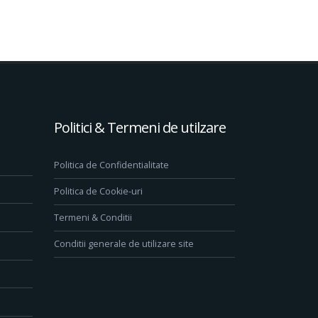
Politici & Termeni de utilzare
Politica de Confidentialitate
Politica de Cookie-uri
Termeni & Conditii
Conditii generale de utilizare site