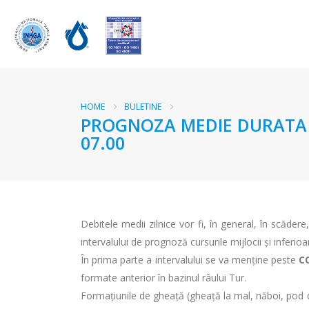
HOME
BULETINE
PROGNOZA MEDIE DURATA RA
07.00
Debitele medii zilnice vor fi, în general, în scăde
intervalului de prognoză cursurile mijlocii și inferioa
În prima parte a intervalului se va menține peste
C
formate anterior în bazinul râului Tur.
Formațiunile de gheață (gheață la mal, năboi, pod de 