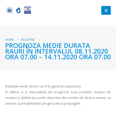
HOME
BULETINE
PROGNOZA MEDIE DURATA
RAURI ÎN INTERVALUL 08.11.2020
ORA 07.00 – 14.11.2020 ORA 07.00
Debitele medii zilnice vor fi în general staționare.
În ultima zi a intervalului de prognoză sunt posibile creșteri de
niveluri și debite pe unele râuri mici din zonele de deal și munte, ca
urmare a precipitațiilor prognozate şi propagării.