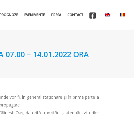
PROGNOZE
EVENIMENTE
PRESĂ
CONTACT
07.00 – 14.01.2022 ORA
nde vor fi, în general staționare și în prima parte a
n propagare.
inești Oaş, datorită tranzitării și atenuării viiturilor