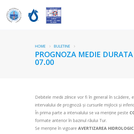
HOME
BULETINE
PROGNOZA MEDIE DURATA RA
07.00
Debitele medii zilnice vor fi în general în scădere,
intervalului de prognoză și cursurile mijlocii și infer
În prima parte a intervalului se va menține peste
C
formate anterior în bazinul râului Tur.
Se menține în vigoare
AVERTIZAREA HIDROLOGI