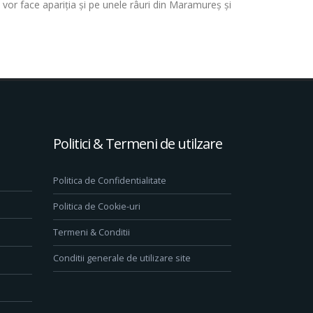
i vor face apariția și pe unele râuri din Maramureș și
Politici & Termeni de utilzare
Politica de Confidentialitate
Politica de Cookie-uri
Termeni & Conditii
Conditii generale de utilizare site