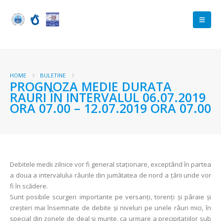
HOME
BULETINE
PROGNOZA MEDIE DURATA
RAURI ÎN INTERVALUL 06.07.2019
ORA 07.00 – 12.07.2019 ORA 07.00
Debitele medii zilnice vor fi general staționare, exceptând în partea
a doua a intervalului râurile din jumătatea de nord a țării unde vor
fi în scădere.
Sunt posibile scurgeri importante pe versanți, torenți și pâraie și
creșteri mai însemnate de debite și niveluri pe unele râuri mici, în
special din zonele de deal şi munte, ca urmare a precipitaţiilor sub