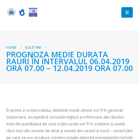
HOME
BULETINE
PROGNOZA MEDIE DURATA
RAURI ÎN INTERVALUL 06.04.2019
ORA 07.00 – 12.04.2019 ORA 07.00
În prima zi a intervalului, debitele medii zilnice vor fi în general
staționare, exceptând cursurile mijlocii și inferioare ale râurilor
mari din jumătatea de vest a țării unde vor fi în scădere și unele
râuri mici din zonele de deal și munte din vestul și nord – vestul țării
pe care se vor produce creșteri izolate datorită precipitațiilor lichide