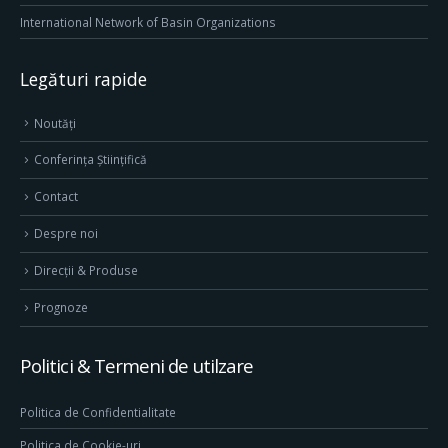
International Network of Basin Organizations
Legături rapide
Noutăți
Conferința Științifică
Contact
Despre noi
Direcţii & Produse
Prognoze
Politici & Termeni de utilzare
Politica de Confidentialitate
Politica de Cookie-uri