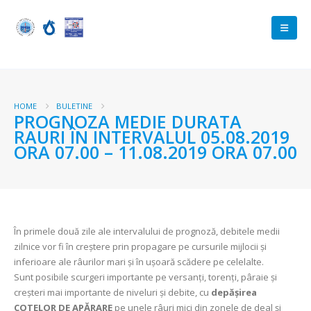
HOME
BULETINE
PROGNOZA MEDIE DURATA
RAURI ÎN INTERVALUL 05.08.2019
ORA 07.00 – 11.08.2019 ORA 07.00
În primele două zile ale intervalului de prognoză, debitele medii
zilnice vor fi în creştere prin propagare pe cursurile mijlocii şi
inferioare ale râurilor mari şi în uşoară scădere pe celelalte.
Sunt posibile scurgeri importante pe versanți, torenți, pâraie și
creșteri mai importante de niveluri și debite, cu
depășirea
COTELOR DE APĂRARE
pe unele râuri mici din zonele de deal și