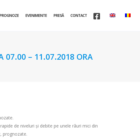
PROGNOZE
EVENIMENTE
PRESĂ
CONTACT
07.00 – 11.07.2018 ORA
gnozate.
 rapide de niveluri şi debite pe unele râuri mici din
v, prognozate.