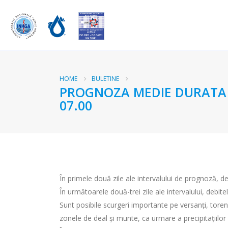
HOME
BULETINE
PROGNOZA MEDIE DURATA RA
07.00
În primele două zile ale intervalului de prognoză, deb
În următoarele două-trei zile ale intervalului, debite
Sunt posibile scurgeri importante pe versanţi, torenţi,
zonele de deal şi munte, ca urmare a precipitaţiilo