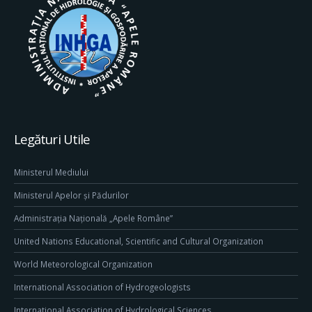
Legături Utile
Ministerul Mediului
Ministerul Apelor și Pădurilor
Administrația Națională „Apele Române”
United Nations Educational, Scientific and Cultural Organization
World Meteorological Organization
International Association of Hydrogeologists
International Association of Hydrological Sciences