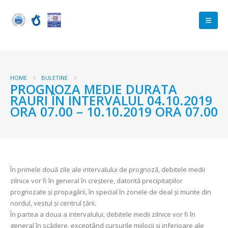
HOME
BULETINE
PROGNOZA MEDIE DURATA
RAURI ÎN INTERVALUL 04.10.2019
ORA 07.00 – 10.10.2019 ORA 07.00
În primele două zile ale intervalului de prognoză, debitele medii
zilnice vor fi în general în creștere, datorită precipitațiilor
prognozate și propagării, în special în zonele de deal şi munte din
nordul, vestul şi centrul ţării.
În partea a doua a intervalului, debitele medii zilnice vor fi în
general în scădere, exceptând cursurile mijlocii şi inferioare ale