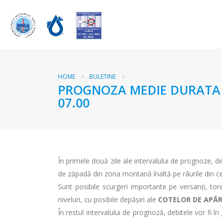
HOME
BULETINE
PROGNOZA MEDIE DURATA RA
07.00
În primele două zile ale intervalului de prognoze, deb
de zăpadă din zona montană înaltă pe râurile din cent
Sunt posibile scurgeri importante pe versanţi, toren
niveluri, cu posibile depăşiri ale
COTELOR DE APĂ
În restul intervalului de prognoză, debitele vor fi în 