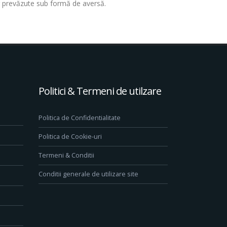
lor prevăzute sub formă de aversă.
Politici & Termeni de utilzare
Politica de Confidentialitate
Politica de Cookie-uri
Termeni & Conditii
Conditii generale de utilizare site