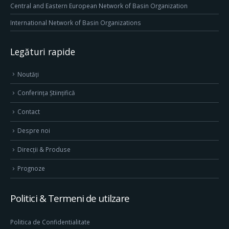
Central and Eastern European Network of Basin Organization
International Network of Basin Organizations
Legături rapide
Noutăți
Conferința Științifică
Contact
Despre noi
Direcţii & Produse
Prognoze
Politici & Termeni de utilzare
Politica de Confidentialitate