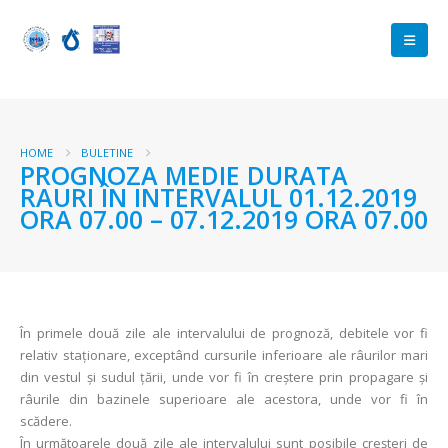
HOME
BULETINE
PROGNOZA MEDIE DURATA
RAURI ÎN INTERVALUL 01.12.2019
ORA 07.00 – 07.12.2019 ORA 07.00
În primele două zile ale intervalului de prognoză, debitele vor fi
relativ staționare, exceptând cursurile inferioare ale râurilor mari
din vestul și sudul țării, unde vor fi în creștere prin propagare și
râurile din bazinele superioare ale acestora, unde vor fi în
scădere.
În următoarele două zile ale intervalului sunt posibile creșteri de