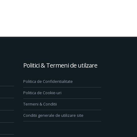
Politici & Termeni de utilzare
Politica de Confidentialitate
Politica de Cookie-uri
Termeni & Conditii
Conditii generale de utilizare site