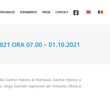
PROGNOZE
EVENIMENTE
PRESĂ
CONTACT
1 ORA 07.00 – 01.10.2021
ui, bazinul mijlociu al Mureșului, bazinul mijlociu și
or, Bega, bazinele superioare ale Timișului, Oltului și