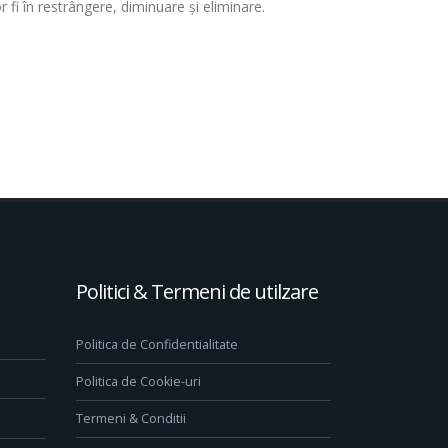
 fi în restrângere, diminuare și eliminare.
Politici & Termeni de utilzare
Politica de Confidentialitate
Politica de Cookie-uri
Termeni & Conditii