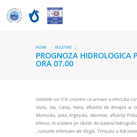
HOME
BULETINE
PROGNOZA HIDROLOGICA PEN
ORA 07.00
Debitele vor fi în creștere ca urmare a efectului com
Vișeu, Iza, Caraș, Nera, afluenții de dreapta ai Si
Mureșului, Jiului, Argeșului, Ialomiței, afluenții Prut
inferior, în scădere pe râurile din bazinul hidrografic 
, cursurile inferioare ale Begăi, Timișului și Bârzavei 