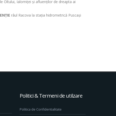
 Oltului, Ialomiței şi afluenților de dreapta ai
ENȚIE
râul Racova la stația hidrometrică Puscaşi
Politici & Termeni de utilzare
Politica de Confidentialitate