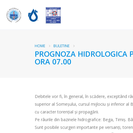
HOME
BULETINE
PROGNOZA HIDROLOGICA PEN
ORA 07.00
Debitele vor fi, în general, în scădere, exceptând râ
superior al Someșului, cursul mijlociu și inferior al 
cu caracter torențial și propagării.
Pe râurile din bazinele hidrografice: Bega, Timiș. Bâ
Sunt posibile scurgeri importante pe versanţi, torenţi