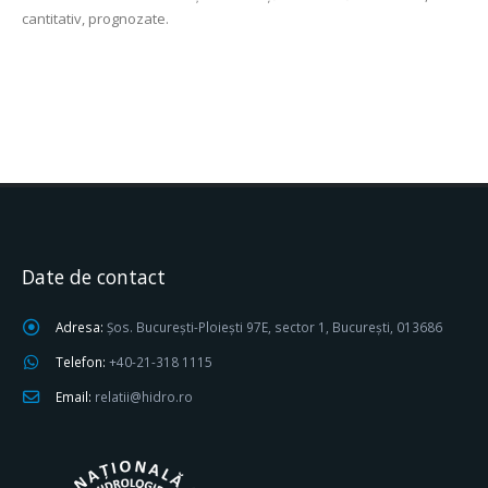
cantitativ, prognozate.
Date de contact
Adresa:
Șos. București-Ploiești 97E, sector 1, București, 013686
Telefon:
+40-21-318 1115
Email:
relatii@hidro.ro