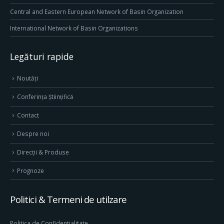
Central and Eastern European Network of Basin Organization
International Network of Basin Organizations
Legături rapide
Noutăți
Conferința Științifică
Contact
Despre noi
Direcţii & Produse
Prognoze
Politici & Termeni de utilzare
Politica de Confidentialitate