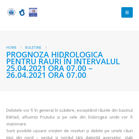
HOME
BULETINE
PROGNOZA HIDROLOGICA
PENTRU RAURI ÎN INTERVALUL
25.04.2021 ORA 07.00 –
26.04.2021 ORA 07.00
Debitele vor fi în general în scădere, exceptând râurile din bazinul
Bârlad, afluenții Prutului și pe cele din Dobrogea unde vor fi
staționare.
Sunt posibile ușoare creșteri de niveluri și debite pe unele râuri
mici din nord – vestul și nordul țării datorită averselor, slab