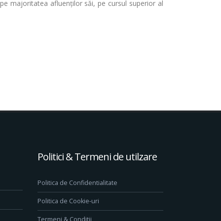
pe majoritatea afluenţilor săi, pe cursul superior al
Politici & Termeni de utilzare
Politica de Confidentialitate
Politica de Cookie-uri
Termeni & Conditii