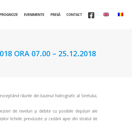
PROGNOZE
EVENIMENTE
PRESĂ
CONTACT
8 ORA 07.00 – 25.12.2018
xceptând râurile din bazinul hidrografic al Siretului,
eşteri de niveluri și debite cu posibile depăşiri ale
lor lichide prevăzute și cedării apei din stratul de