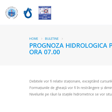
HOME
BULETINE
PROGNOZA HIDROLOGICA PEN
ORA 07.00
Debitele vor fi relativ staționare, exceptând cursuri
Formaţiunile de gheaţă vor fi în restrângere şi dimi
Nivelurile pe râuri la staţiile hidrometrice se vor sit