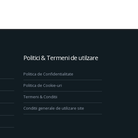
Politici & Termeni de utilzare
Politica de Confidentialitate
Politica de Cookie-uri
Termeni & Conditii
Conditii generale de utilizare site