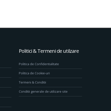
Politici & Termeni de utilzare
Politica de Confidentialitate
Politica de Cookie-uri
Termeni & Conditii
Conditii generale de utilizare site