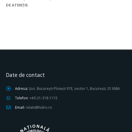
DE ATENȚIE.
Date de contact
Adresa:
Șos. București-Ploiești 97E, sector 1, București, 013686
Telefon:
+40-21-318 1115
Email:
relatii@hidro.ro