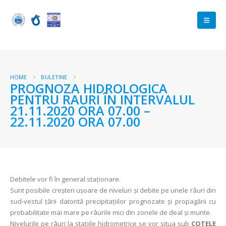
HOME
BULETINE
PROGNOZA HIDROLOGICA
PENTRU RAURI ÎN INTERVALUL
21.11.2020 ORA 07.00 –
22.11.2020 ORA 07.00
Debitele vor fi în general staționare.
Sunt posibile creşteri uşoare de niveluri şi debite pe unele râuri din
sud-vestul țării datorită precipitațiilor prognozate și propagării cu
probabilitate mai mare pe râurile mici din zonele de deal și munte.
Nivelurile pe râuri la stațiile hidrometrice se vor situa sub
COTELE