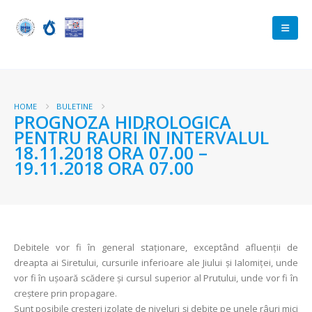
HOME
BULETINE
PROGNOZA HIDROLOGICA
PENTRU RAURI ÎN INTERVALUL
18.11.2018 ORA 07.00 –
19.11.2018 ORA 07.00
Debitele vor fi în general staționare, exceptând afluenţii de
dreapta ai Siretului, cursurile inferioare ale Jiului și Ialomiței, unde
vor fi în uşoară scădere și cursul superior al Prutului, unde vor fi în
creștere prin propagare.
Sunt posibile creşteri izolate de niveluri şi debite pe unele râuri mici