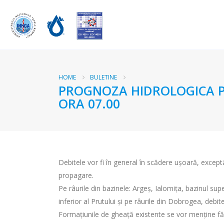
HOME
BULETINE
PROGNOZA HIDROLOGICA PEN
ORA 07.00
Debitele vor fi în general în scădere uşoară, exceptând
propagare.
Pe râurile din bazinele: Argeș, Ialomița, bazinul super
inferior al Prutului și pe râurile din Dobrogea, debite
Formațiunile de gheață existente se vor menține fă