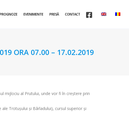
PROGNOZE
EVENIMENTE
PRESĂ
CONTACT
9 ORA 07.00 – 17.02.2019
ul mijlociu al Prutului, unde vor fi în creştere prin
e ale Trotușului și Bârladului), cursul superior și