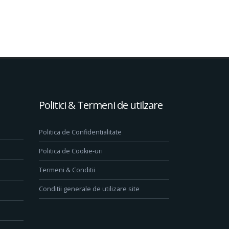
Politici & Termeni de utilzare
Politica de Confidentialitate
Politica de Cookie-uri
Termeni & Conditii
Conditii generale de utilizare site