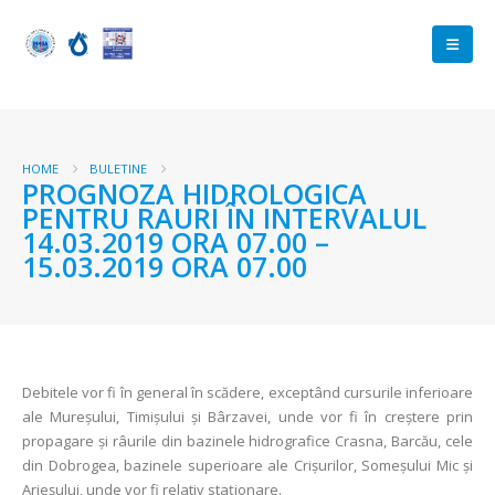
HOME
BULETINE
PROGNOZA HIDROLOGICA
PENTRU RAURI ÎN INTERVALUL
14.03.2019 ORA 07.00 –
15.03.2019 ORA 07.00
Debitele vor fi în general în scădere, exceptând cursurile inferioare
ale Mureșului, Timișului și Bârzavei, unde vor fi în creştere prin
propagare și râurile din bazinele hidrografice Crasna, Barcău, cele
din Dobrogea, bazinele superioare ale Crișurilor, Someșului Mic și
Arieșului, unde vor fi relativ staţionare.