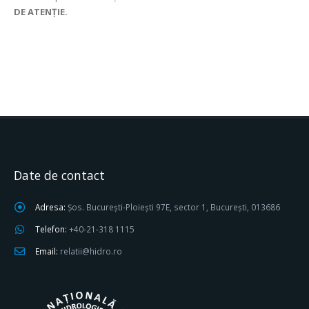
DE ATENȚIE.
Date de contact
Adresa:
Șos. București-Ploiești 97E, sector 1, București, 013686
Telefon:
+40-21-318 1115
Email:
relatii@hidro.ro