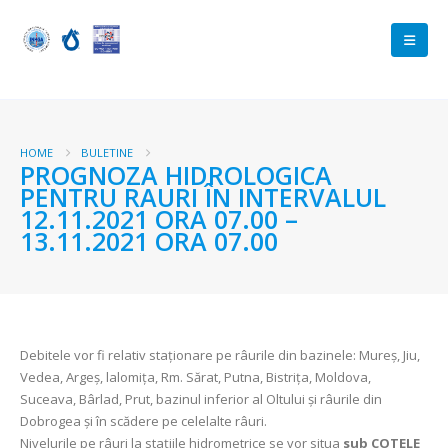
HOME
BULETINE
PROGNOZA HIDROLOGICA
PENTRU RAURI ÎN INTERVALUL
12.11.2021 ORA 07.00 –
13.11.2021 ORA 07.00
Debitele vor fi relativ staționare pe râurile din bazinele: Mureş, Jiu,
Vedea, Argeş, lalomița, Rm. Sărat, Putna, Bistrița, Moldova,
Suceava, Bârlad, Prut, bazinul inferior al Oltului şi râurile din
Dobrogea şi în scădere pe celelalte râuri.
Nivelurile pe râuri la stațiile hidrometrice se vor situa
sub COTELE