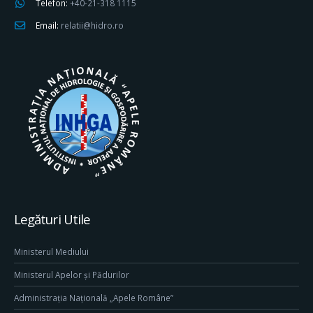
Telefon:
+40-21-318 1115
Email:
relatii@hidro.ro
Legături Utile
Ministerul Mediului
Ministerul Apelor și Pădurilor
Administrația Națională „Apele Române”