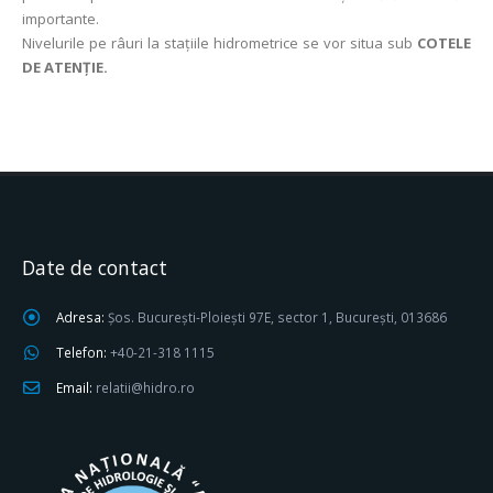
importante.
Nivelurile pe râuri la stațiile hidrometrice se vor situa sub
COTELE
DE ATENȚIE.
Date de contact
Adresa:
Șos. București-Ploiești 97E, sector 1, București, 013686
Telefon:
+40-21-318 1115
Email:
relatii@hidro.ro