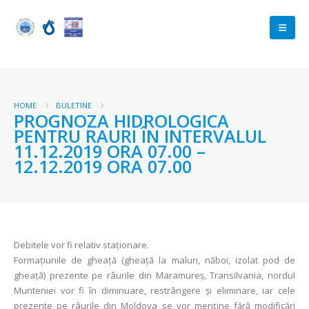
HOME
BULETINE
PROGNOZA HIDROLOGICA
PENTRU RAURI ÎN INTERVALUL
11.12.2019 ORA 07.00 –
12.12.2019 ORA 07.00
Debitele vor fi relativ staţionare.
Formaţiunile de gheaţă (gheaţă la maluri, năboi, izolat pod de
gheață) prezente pe râurile din Maramureș, Transilvania, nordul
Munteniei vor fi în diminuare, restrângere şi eliminare, iar cele
prezente pe râurile din Moldova se vor menține fără modificări