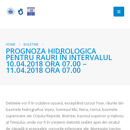
HOME
BULETINE
PROGNOZA HIDROLOGICA
PENTRU RAURI ÎN INTERVALUL
10.04.2018 ORA 07.00 –
11.04.2018 ORA 07.00
Debitele vor fi în scădere uşoară, exceptând cursul Tisei, râurile din
bazinele hidrografice Vișeu, Someșul Mic, Nera, Cerna, bazinele
superioare ale Crișului Repede, Bistriței, bazinul superior și mijlociu
al Timișului, unde vor fi în creștere datorită cedării apei din stratul
de zăpadă şi propagării, cursurile inferioare ale Mureşului (sector