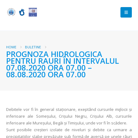
HOME
BULETINE
PROGNOZA HIDROLOGICA
PENTRU RAURI ÎN INTERVALUL
07.08.2020 ORA 07.00 –
08.08.2020 ORA 07.00
Debitele vor fi în general staţionare, exeptând cursurile mijlocii și
inferioare ale Someșului, Crișului Negru, Crișului Alb, cursurile
inferioare ale Mureșului, Begăi și Timișului, unde vor fi în scădere.
Sunt posibile creșteri izolate de niveluri și debite ca urmare a
precipitațiilor slabe prevăzute sub formă de aversă pe unele râuri