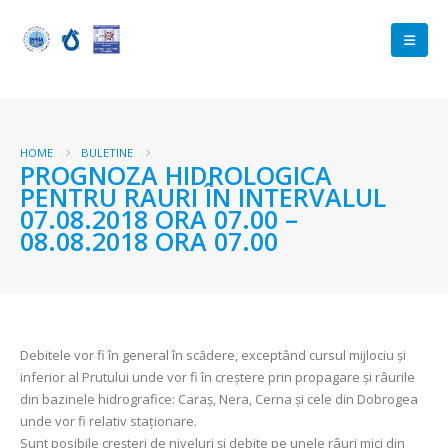
HOME
BULETINE
PROGNOZA HIDROLOGICA
PENTRU RAURI ÎN INTERVALUL
07.08.2018 ORA 07.00 –
08.08.2018 ORA 07.00
Debitele vor fi în general în scădere, exceptând cursul mijlociu şi
inferior al Prutului unde vor fi în creştere prin propagare și râurile
din bazinele hidrografice: Caraş, Nera, Cerna şi cele din Dobrogea
unde vor fi relativ staţionare.
Sunt posibile creșteri de niveluri și debite pe unele râuri mici din