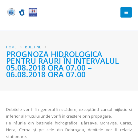
HOME
BULETINE
PROGNOZA HIDROLOGICA
PENTRU RAURI ÎN INTERVALUL
05.08.2018 ORA 07.00 –
06.08.2018 ORA 07.00
Debitele vor fi în general în scădere, exceptând cursul mijlociu şi
inferior al Prutului unde vor fi în creştere prin propagare.
Pe râurile din bazinele hidrografice: Bârzava, Moraviţa, Caraş,
Nera, Cerna şi pe cele din Dobrogea, debitele vor fi relativ
staţionare.