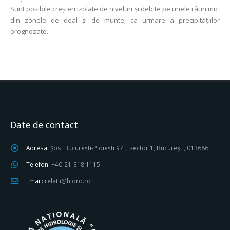
Sunt posibile creșteri izolate de niveluri și debite pe unele râuri mici
din zonele de deal şi de munte, ca urmare a precipitaţiilor
prognozate.
Date de contact
Adresa:
Șos. București-Ploiești 97E, sector 1, București, 013686
Telefon:
+40-21-318 1115
Email:
relatii@hidro.ro