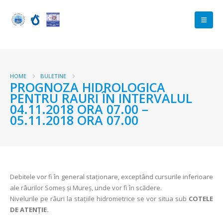
HOME
BULETINE
PROGNOZA HIDROLOGICA
PENTRU RAURI ÎN INTERVALUL
04.11.2018 ORA 07.00 –
05.11.2018 ORA 07.00
Debitele vor fi în general staționare, exceptând cursurile inferioare
ale râurilor Someş şi Mureş, unde vor fi în scădere.
Nivelurile pe râuri la staţiile hidrometrice se vor situa sub
COTELE
DE ATENŢIE.