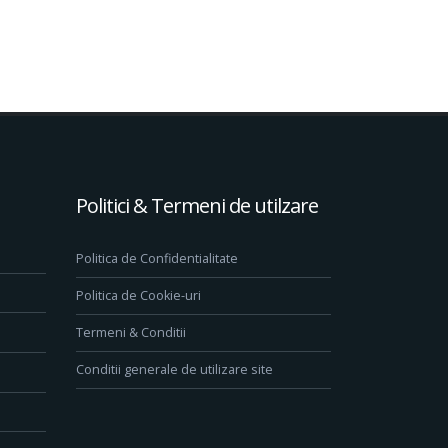
Politici & Termeni de utilzare
Politica de Confidentialitate
Politica de Cookie-uri
Termeni & Conditii
Conditii generale de utilizare site