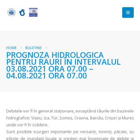
HOME
BULETINE
PROGNOZA HIDROLOGICA
PENTRU RAURI ÎN INTERVALUL
03.08.2021 ORA 07.00 –
04.08.2021 ORA 07.00
Debitele vor fi în general staționare, exceptând râurile din bazinele
hidrografice: Vișeu, Iza, Tur, Someș, Crasna, Barcău, Crișuri și Mureș
unde vor fi în scădere.
Sunt posibile scurgeri importante pe versanți, torenți, pâraie, cu
efecte de inundații locale și creșteri mai însemnate de debite și