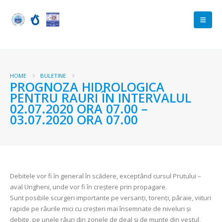
HOME
BULETINE
PROGNOZA HIDROLOGICA
PENTRU RAURI ÎN INTERVALUL
02.07.2020 ORA 07.00 –
03.07.2020 ORA 07.00
Debitele vor fi în general în scădere, exceptând cursul Prutului –
aval Ungheni, unde vor fi în creştere prin propagare.
Sunt posibile scurgeri importante pe versanți, torenți, pâraie, viituri
rapide pe râurile mici cu creșteri mai însemnate de niveluri și
debite, pe unele râuri din zonele de deal și de munte din vestul,