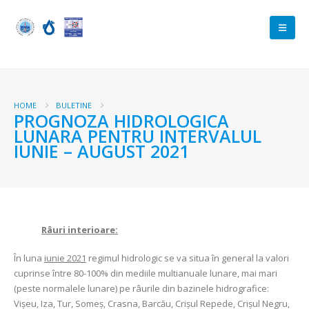
HOME
BULETINE
PROGNOZA HIDROLOGICA
LUNARA PENTRU INTERVALUL
IUNIE – AUGUST 2021
Râuri interioare:
În luna
iunie 2021
regimul hidrologic se va situa în general la valori
cuprinse între 80-100% din mediile multianuale lunare, mai mari
(peste normalele lunare) pe râurile din bazinele hidrografice:
Vişeu, Iza, Tur, Someş, Crasna, Barcău, Crişul Repede, Crişul Negru,