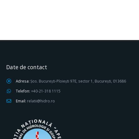
Date de contact
Adresa:
Șos. București-Ploiești 97E, sector 1, București, 013686
Telefon:
+40-21-318 1115
Email:
relatii@hidro.ro