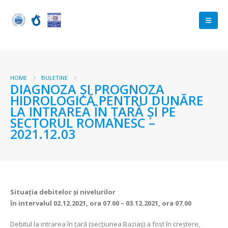
HOME
BULETINE
DIAGNOZA ŞI PROGNOZA
HIDROLOGICĂ PENTRU DUNĂRE
LA INTRAREA ÎN ŢARĂ ŞI PE
SECTORUL ROMANESC –
2021.12.03
Situaţia debitelor şi nivelurilor
în intervalul 02.12.2021, ora 07.00 – 03.12.2021, ora 07.00
Debitul la intrarea în ţară (secţiunea Baziaş) a fost în creștere,