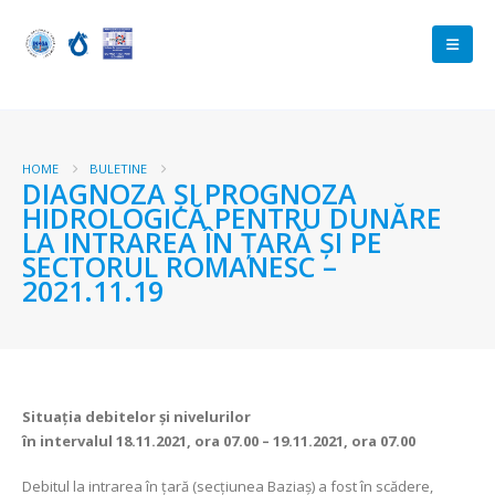
HOME
BULETINE
DIAGNOZA ŞI PROGNOZA
HIDROLOGICĂ PENTRU DUNĂRE
LA INTRAREA ÎN ŢARĂ ŞI PE
SECTORUL ROMANESC –
2021.11.19
Situaţia debitelor şi nivelurilor
în intervalul 18.11.2021, ora 07.00 – 19.11.2021, ora 07.00
Debitul la intrarea în ţară (secţiunea Baziaş) a fost în scădere,