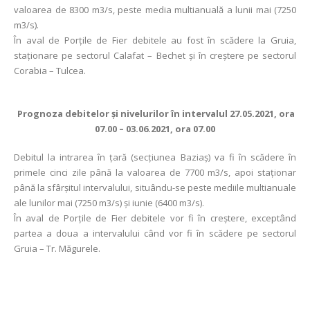
valoarea de 8300 m3/s, peste media multianuală a lunii mai (7250
m3/s).
În aval de Porţile de Fier debitele au fost în scădere la Gruia,
staționare pe sectorul Calafat – Bechet și în creștere pe sectorul
Corabia – Tulcea.
Prognoza debitelor şi nivelurilor în intervalul 27.05.2021, ora
07.00 – 03.06.2021, ora 07.00
Debitul la intrarea în ţară (secţiunea Baziaş) va fi în scădere în
primele cinci zile până la valoarea de 7700 m3/s, apoi staționar
până la sfârșitul intervalului, situându-se peste mediile multianuale
ale lunilor mai (7250 m3/s) și iunie (6400 m3/s).
În aval de Porţile de Fier debitele vor fi în creștere, exceptând
partea a doua a intervalului când vor fi în scădere pe sectorul
Gruia – Tr. Măgurele.