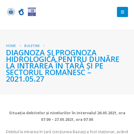
HOME
BULETINE
DIAGNOZA ŞI PROGNOZA
HIDROLOGICĂ PENTRU DUNĂRE
LA INTRAREA ÎN ŢARĂ ŞI PE
SECTORUL ROMANESC –
2021.05.27
Situaţia debitelor şi nivelurilor în intervalul 26.05.2021, ora
07.00 – 27.05.2021, ora 07.00
Debitul la intrarea în ţară (secţiunea Baziaş) a fost staționar, având