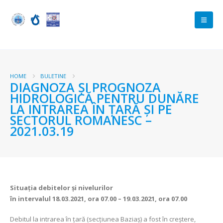
HOME
BULETINE
DIAGNOZA ŞI PROGNOZA
HIDROLOGICĂ PENTRU DUNĂRE
LA INTRAREA ÎN ŢARĂ ŞI PE
SECTORUL ROMANESC –
2021.03.19
Situaţia debitelor şi nivelurilor
în intervalul 18.03.2021, ora 07.00 – 19.03.2021, ora 07.00
Debitul la intrarea în ţară (secţiunea Baziaş) a fost în creștere,