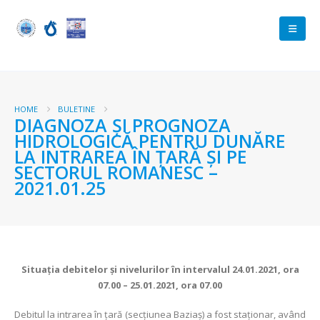
HOME
BULETINE
DIAGNOZA ŞI PROGNOZA
HIDROLOGICĂ PENTRU DUNĂRE
LA INTRAREA ÎN ŢARĂ ŞI PE
SECTORUL ROMANESC –
2021.01.25
Situaţia debitelor şi nivelurilor în intervalul 24.01.2021, ora
07.00 – 25.01.2021, ora 07.00
Debitul la intrarea în ţară (secţiunea Baziaş) a fost staționar, având