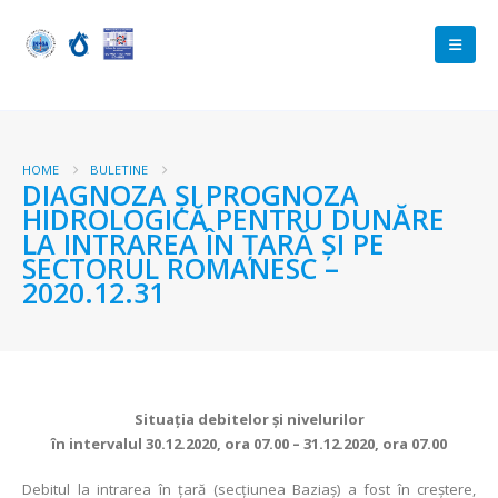
HOME
BULETINE
DIAGNOZA ŞI PROGNOZA
HIDROLOGICĂ PENTRU DUNĂRE
LA INTRAREA ÎN ŢARĂ ŞI PE
SECTORUL ROMANESC –
2020.12.31
Situaţia debitelor şi nivelurilor
în intervalul 30.12.2020, ora 07.00 – 31.12.2020, ora 07.00
Debitul la intrarea în ţară (secţiunea Baziaş) a fost în creștere,