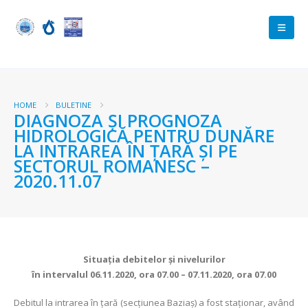
HOME
BULETINE
DIAGNOZA ŞI PROGNOZA
HIDROLOGICĂ PENTRU DUNĂRE
LA INTRAREA ÎN ŢARĂ ŞI PE
SECTORUL ROMANESC –
2020.11.07
Situaţia debitelor şi nivelurilor
în intervalul 06.11.2020, ora 07.00 – 07.11.2020, ora 07.00
Debitul la intrarea în ţară (secţiunea Baziaş) a fost staționar, având