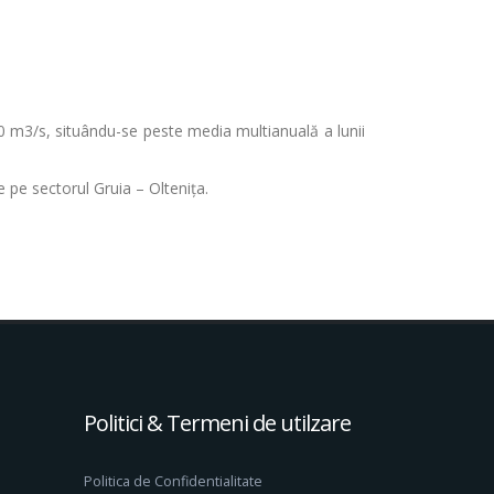
700 m3/s, situându-se peste media multianuală a lunii
e pe sectorul Gruia – Oltenița.
Politici & Termeni de utilzare
Politica de Confidentialitate