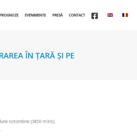
PROGNOZE
EVENIMENTE
PRESĂ
CONTACT
AREA ÎN ŢARĂ ŞI PE
 lunii octombrie (3850 m3/s).
.