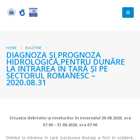
HOME
BULETINE
DIAGNOZA ŞI PROGNOZA
HIDROLOGICĂ PENTRU DUNĂRE
LA INTRAREA ÎN ŢARĂ ŞI PE
SECTORUL ROMANESC –
2020.08.31
Situaţia debitelor şi nivelurilor în intervalul 30.08.2020, ora
07.00 – 31.08.2020, ora 07.00
Debitul la intrarea în ţară (secţiunea Baziaş) a fost ȋn scădere,